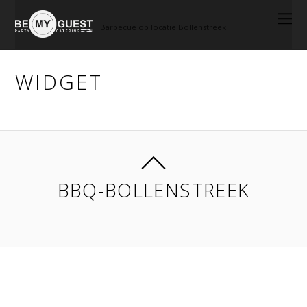
Barbecue op locatie Bollenstreek
WIDGET
BBQ-BOLLENSTREEK