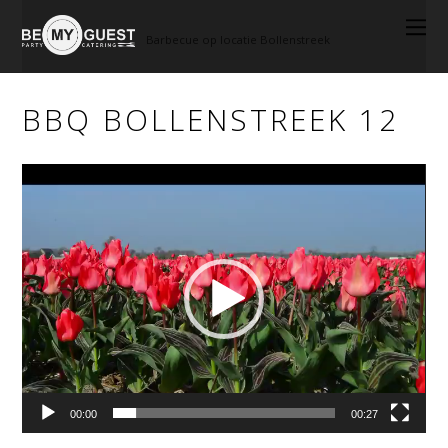
Barbecue op locatie Bollenstreek
BBQ BOLLENSTREEK 12
Videospeler
00:00
00:27